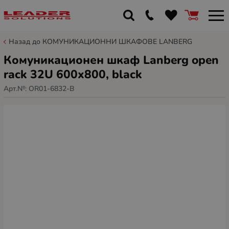
Назад до КОМУНИКАЦИОННИ ШКАФОВЕ LANBERG
Комуникационен шкаф Lanberg open
rack 32U 600x800, black
Арт.№:
OR01-6832-B