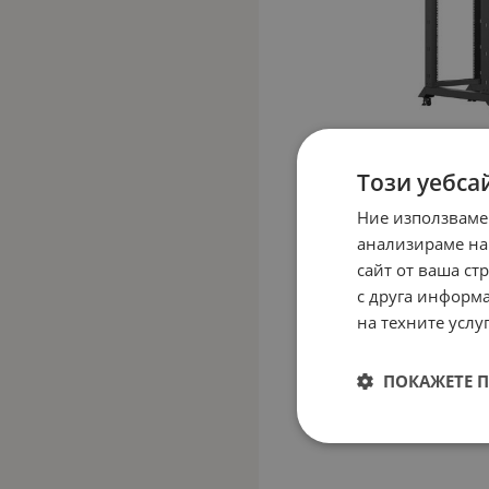
Този уебса
Ние използваме
анализираме на
сайт от ваша ст
с друга информа
на техните услуг
ПОКАЖЕТЕ 