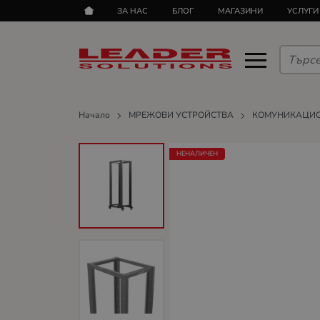
ЗА НАС
БЛОГ
МАГАЗИНИ
УСЛУГИ
Начало
МРЕЖОВИ УСТРОЙСТВА
КОМУНИКАЦИ
НЕНАЛИЧЕН