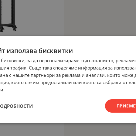
йт използва бисквитки
 бисквитки, за да персонализираме съдържанието, рекламит
шия трафик. Също така споделяме информация за използва
рана с нашите партньори за реклама и анализи, които може
ция, която сте им предоставили или която са събрали от в
и.
ПОДРОБНОСТИ
ПРИЕМЕ