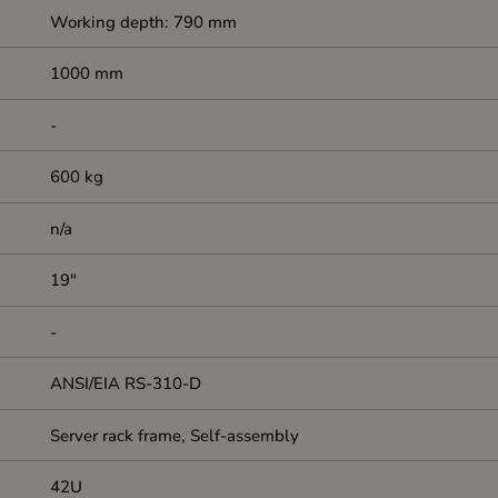
Working depth: 790 mm
1000 mm
-
600 kg
n/a
19"
-
ANSI/EIA RS-310-D
Server rack frame, Self-assembly
42U