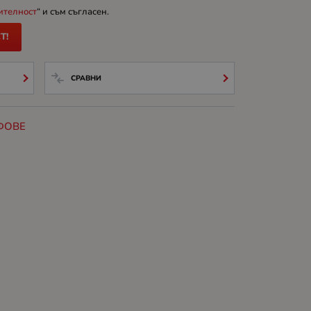
ителност
“ и съм съгласен.
Т!
СРАВНИ
ФОВЕ