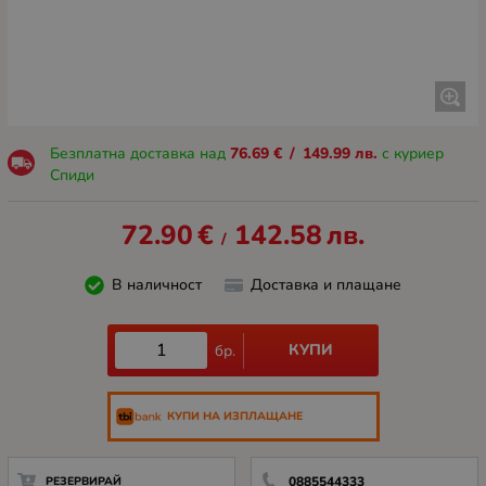
Безплатна доставка над
76.69
€
/
149.99
лв.
с куриер
Спиди
72.90
€
142.58
лв.
/
В наличност
Доставка и плащане
КУПИ
бр.
КУПИ НА ИЗПЛАЩАНЕ
РЕЗЕРВИРАЙ
0885544333