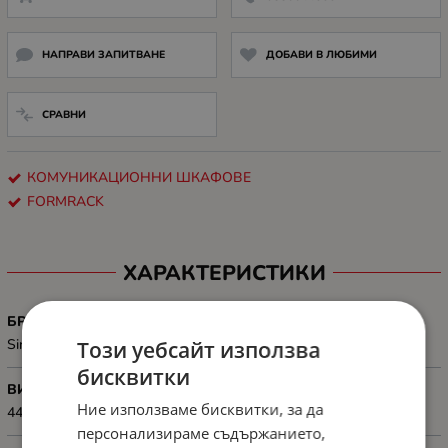
НАПРАВИ ЗАПИТВАНЕ
ДОБАВИ В ЛЮБИМИ
СРАВНИ
КОМУНИКАЦИОННИ ШКАФОВЕ
FORMRACK
ХАРАКТЕРИСТИКИ
БРОЙ СЕКЦИИ
Single-section
Този уебсайт използва
бисквитки
ВИСОЧИНА, MM
Ние използваме бисквитки, за да
448 mm
персонализираме съдържанието,