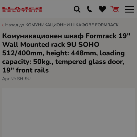
Назад до КОМУНИКАЦИОННИ ШКАФОВЕ FORMRACK
Комуникационен шкаф Formrack 19"
Wall Mounted rack 9U SOHO
512/400mm, height: 448mm, loading
capacity: 50kg., tempered glass door,
19" front rails
Арт.№:
SH-9U