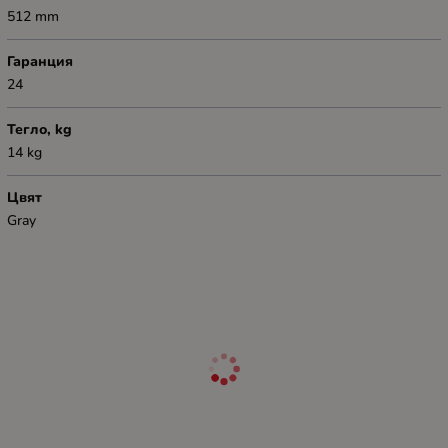
512 mm
Гаранция
24
Тегло, kg
14 kg
Цвят
Gray