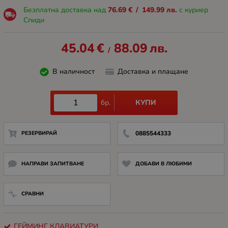
Безплатна доставка над
76.69
€
/
149.99
лв.
с куриер
Спиди
45.04
€
88.09
лв.
/
В наличност
Доставка и плащане
КУПИ
бр.
РЕЗЕРВИРАЙ
0885544333
НАПРАВИ ЗАПИТВАНЕ
ДОБАВИ В ЛЮБИМИ
СРАВНИ
ГЕЙМИНГ КЛАВИАТУРИ