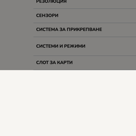
РЕЗОЛЮЦИЯ
СЕНЗОРИ
СИСТЕМА ЗА ПРИКРЕПВАНЕ
СИСТЕМИ И РЕЖИМИ
СЛОТ ЗА КАРТИ
ПАМЕТ, GB
ДРУГИ
РАЗМЕРИ (Ш, Д, В), ММ
Гаранция
Цвят