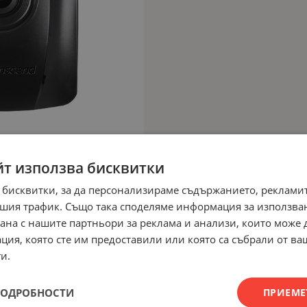
йт използва бисквитки
 бисквитки, за да персонализираме съдържанието, рекламит
шия трафик. Също така споделяме информация за използва
рана с нашите партньори за реклама и анализи, които може
ция, която сте им предоставили или която са събрали от в
и.
ПОДРОБНОСТИ
ПРИЕМЕ