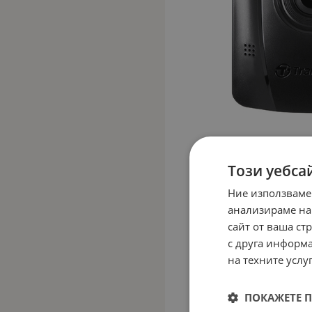
Този уебса
Ние използваме
анализираме на
сайт от ваша ст
с друга информа
на техните услуг
ПОКАЖЕТЕ 