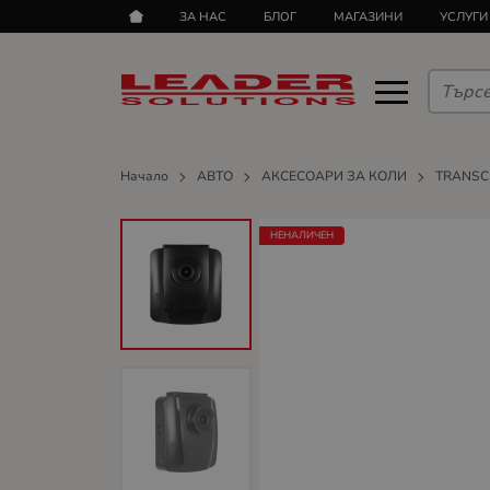
ЗА НАС
БЛОГ
МАГАЗИНИ
УСЛУГИ
Начало
АВТО
АКСЕСОАРИ ЗА КОЛИ
TRANSC
НЕНАЛИЧЕН