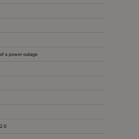
t of a power outage
/2.0