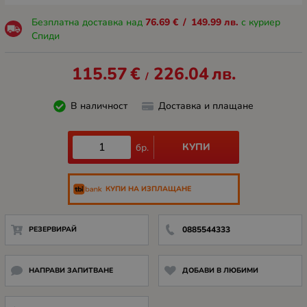
Безплатна доставка над
76.69
€
/
149.99
лв.
с куриер
Спиди
115.57
€
226.04
лв.
/
В наличност
Доставка и плащане
КУПИ
бр.
КУПИ НА ИЗПЛАЩАНЕ
РЕЗЕРВИРАЙ
0885544333
НАПРАВИ ЗАПИТВАНЕ
ДОБАВИ В ЛЮБИМИ