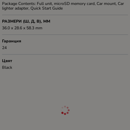
Package Contents: Full unit, microSD memory card, Car mount, Car
lighter adapter, Quick Start Guide
РАЗМЕРИ (Ш, Д, В), ММ
36.0 x 28.6 x 58.3 mm
Гаранция
24
Цвят
Black