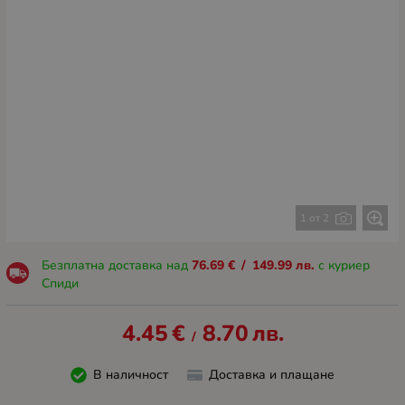
1 от 2
Безплатна доставка над
76.69
€
/
149.99
лв.
с куриер
Спиди
4.45
€
8.70
лв.
/
В наличност
Доставка и плащане