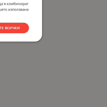
 да я комбинират
ашето използване
ТЕ ВСИЧКИ