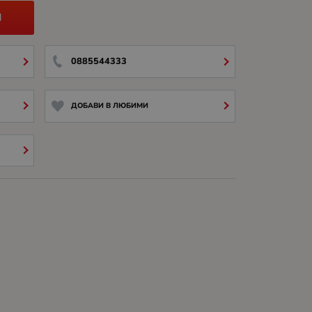
И
0885544333
ДОБАВИ В ЛЮБИМИ