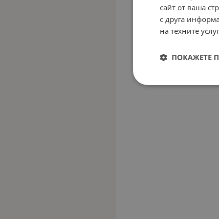
сайт от ваша ст
с друга информа
на техните услуг
ПОКАЖЕТЕ 