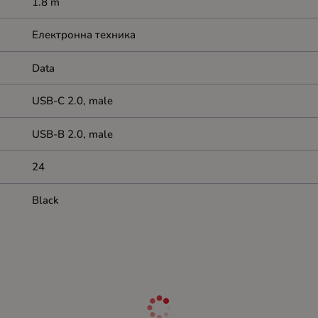
1.8 m
Електронна техника
Data
USB-C 2.0, male
USB-B 2.0, male
24
Black