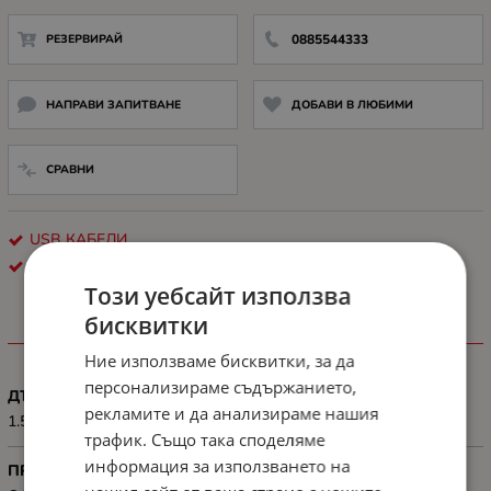
РЕЗЕРВИРАЙ
0885544333
НАПРАВИ ЗАПИТВАНЕ
ДОБАВИ В ЛЮБИМИ
СРАВНИ
USB КАБЕЛИ
LANBERG
Този уебсайт използва
бисквитки
ХАРАКТЕРИСТИКИ
Ние използваме бисквитки, за да
персонализираме съдържанието,
ДЪЛЖИНА, М
рекламите и да анализираме нашия
1.5 m
трафик. Също така споделяме
информация за използването на
ПРЕДНАЗНАЧЕН ЗА