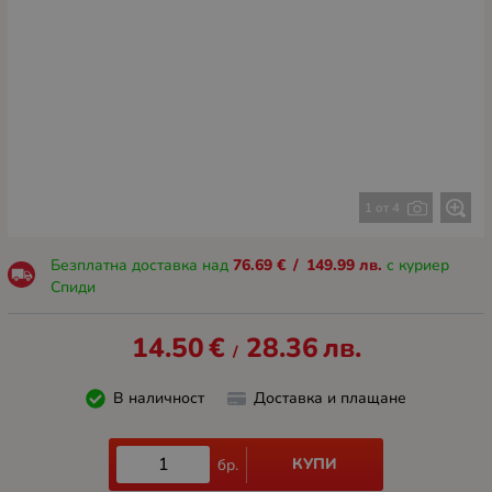
1 от 4
Безплатна доставка над
76.69
€
/
149.99
лв.
с куриер
Спиди
14.50
€
28.36
лв.
/
В наличност
Доставка и плащане
КУПИ
бр.