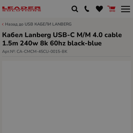
Назад до USB КАБЕЛИ LANBERG
Кабел Lanberg USB-C M/M 4.0 cable
1.5m 240w 8k 60hz black-blue
Арт.№:
CA-CMCM-45CU-0015-BK