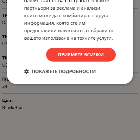
нашия сайт от ваша страна с нашите
Обща употреба
партньори за реклама и анализи,
които може да я комбинират с друга
ТИП
информация, която сте им
Data
предоставили или която са събрали от
ТИП КОНЕКТОР 1
вашето използване на техните услуги.
USB-C, M
ПРИЕМЕТЕ ВСИЧКИ
ТИП КОНЕКТОР 2
USB-C, M
ПОКАЖЕТЕ ПОДРОБНОСТИ
Гаранция
24
Цвят
Black/Blue