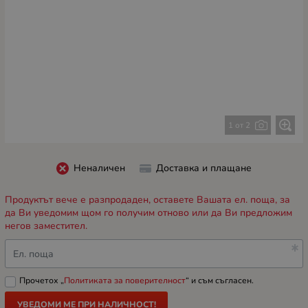
1 от 2
Неналичен
Доставка и плащане
Продуктът вече е разпродаден, оставете Вашата ел. поща, за
да Ви уведомим щом го получим отново или да Ви предложим
негов заместител.
Ел. поща
Прочетох „
Политиката за поверителност
“ и съм съгласен.
УВЕДОМИ МЕ ПРИ НАЛИЧНОСТ!