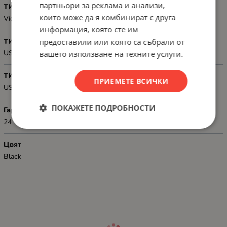
партньори за реклама и анализи,
ТИП
които може да я комбинират с друга
Video
информация, която сте им
предоставили или която са събрали от
ТИП КОНЕКТОР 1
USB-A, male
вашето използване на техните услуги.
ТИП КОНЕКТОР 2
ПРИЕМЕТЕ ВСИЧКИ
USB-B, male
ПОКАЖЕТЕ ПОДРОБНОСТИ
Гаранция
24
Цвят
Black