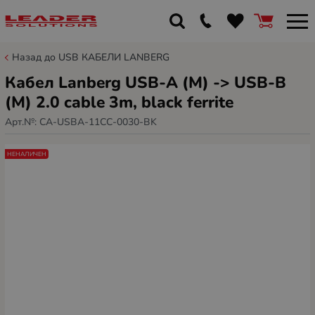
Назад до USB КАБЕЛИ LANBERG
Кабел Lanberg USB-A (M) -> USB-B
(M) 2.0 cable 3m, black ferrite
Арт.№:
CA-USBA-11CC-0030-BK
НЕНАЛИЧЕН