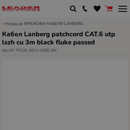
Назад до МРЕЖОВИ КАБЕЛИ LANBERG
Кабел Lanberg patchcord CAT.6 utp
lszh cu 3m black fluke passed
Арт.№:
PCU6-10CU-0300-BK