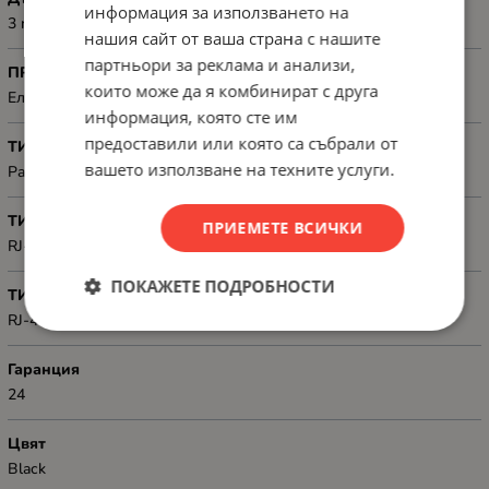
информация за използването на
3 m
нашия сайт от ваша страна с нашите
партньори за реклама и анализи,
ПРЕДНАЗНАЧЕН ЗА
които може да я комбинират с друга
Електронна техника
информация, която сте им
предоставили или която са събрали от
ТИП
вашето използване на техните услуги.
Patch, Cat. 6 UTP (unshielded)
ТИП КОНЕКТОР 1
ПРИЕМЕТЕ ВСИЧКИ
RJ-45
ПОКАЖЕТЕ ПОДРОБНОСТИ
ТИП КОНЕКТОР 2
RJ-45
Гаранция
24
Цвят
Black