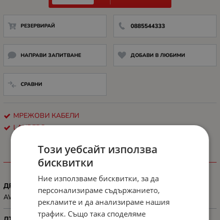
РЕЗЕРВИРАЙ
0885544333
НАПРАВИ ЗАПИТВАНЕ
ДОБАВИ В ЛЮБИМИ
СРАВНИ
МРЕЖОВИ КАБЕЛИ
LANBERG
Този уебсайт използва
ХАРАКТЕРИСТИКИ
бисквитки
Ние използваме бисквитки, за да
ДРУГИ
персонализираме съдържанието,
AWG: 26
рекламите и да анализираме нашия
трафик. Също така споделяме
ДЪЛЖИНА, М