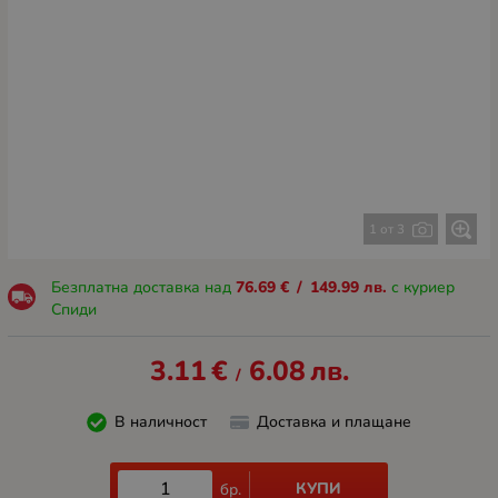
1 от 3
Безплатна доставка над
76.69
€
/
149.99
лв.
с куриер
Спиди
3.11
€
6.08
лв.
/
В наличност
Доставка и плащане
КУПИ
бр.