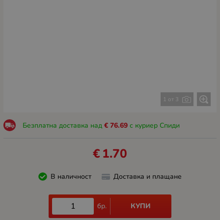
1 от 3
Безплатна доставка над
€
76.69
с куриер Спиди
€
1.70
В наличност
Доставка и плащане
КУПИ
бр.