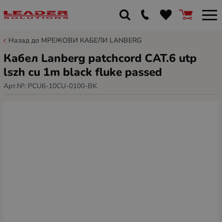
Назад до МРЕЖОВИ КАБЕЛИ LANBERG
Кабел Lanberg patchcord CAT.6 utp
lszh cu 1m black fluke passed
Арт.№:
PCU6-10CU-0100-BK