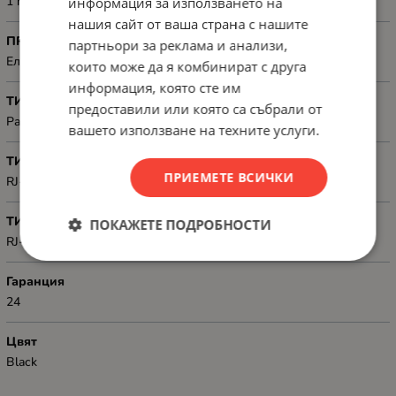
1 m
информация за използването на
нашия сайт от ваша страна с нашите
ПРЕДНАЗНАЧЕН ЗА
партньори за реклама и анализи,
Електронна техника
които може да я комбинират с друга
информация, която сте им
ТИП
предоставили или която са събрали от
Patch
вашето използване на техните услуги.
ТИП КОНЕКТОР 1
ПРИЕМЕТЕ ВСИЧКИ
RJ-45
ТИП КОНЕКТОР 2
ПОКАЖЕТЕ ПОДРОБНОСТИ
RJ-45
Гаранция
24
Цвят
Black