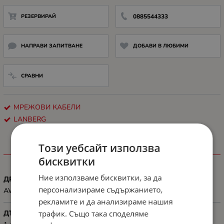
РЕЗЕРВИРАЙ
0885544333
НАПРАВИ ЗАПИТВАНЕ
ДОБАВИ В ЛЮБИМИ
СРАВНИ
МРЕЖОВИ КАБЕЛИ
LANBERG
Този уебсайт използва
ХАРАКТЕРИСТИКИ
бисквитки
Ние използваме бисквитки, за да
ДРУГИ
персонализираме съдържанието,
AWG: 26
рекламите и да анализираме нашия
трафик. Също така споделяме
ДЪЛЖИНА, М