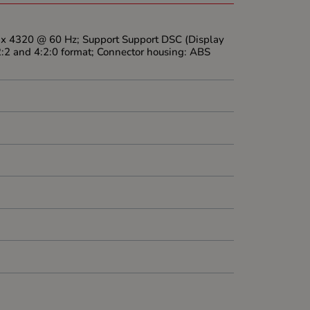
0 x 4320 @ 60 Hz; Support Support DSC (Display
2:2 and 4:2:0 format; Connector housing: ABS