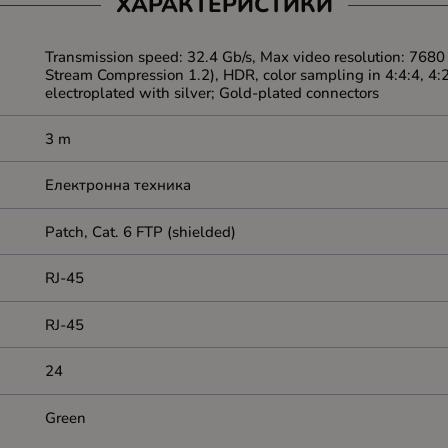
ХАРАКТЕРИСТИКИ
Transmission speed: 32.4 Gb/s, Max video resolution: 768
Stream Compression 1.2), HDR, color sampling in 4:4:4, 4:
electroplated with silver; Gold-plated connectors
3 m
Електронна техника
Patch, Cat. 6 FTP (shielded)
RJ-45
RJ-45
24
Green