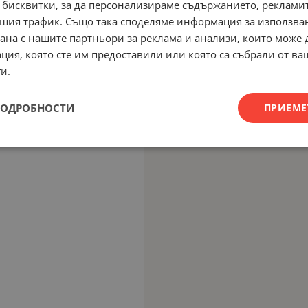
 бисквитки, за да персонализираме съдържанието, рекламит
шия трафик. Също така споделяме информация за използва
рана с нашите партньори за реклама и анализи, които може
ция, която сте им предоставили или която са събрали от в
и.
ПОДРОБНОСТИ
ПРИЕМЕ