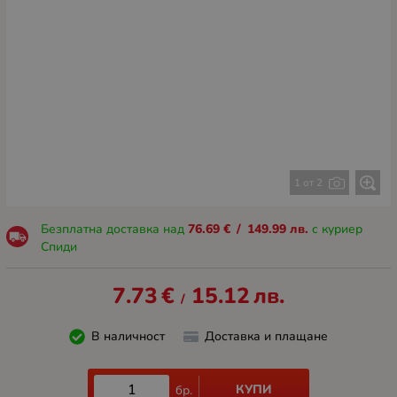
1 от 2
Безплатна доставка над
76.69
€
/
149.99
лв.
с куриер
Спиди
7.73
€
15.12
лв.
/
В наличност
Доставка и плащане
КУПИ
бр.