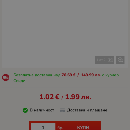
1 от 2
Безплатна доставка над
76.69
€
/
149.99
лв.
с куриер
Спиди
1.02
€
1.99
лв.
/
В наличност
Доставка и плащане
КУПИ
бр.