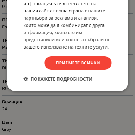
информация за използването на
0.5 m
нашия сайт от ваша страна с нашите
партньори за реклама и анализи,
ПРЕДНАЗНАЧЕН ЗА
които може да я комбинират с друга
Електронна техника
информация, която сте им
предоставили или която са събрали от
ТИП
вашето използване на техните услуги.
Patch, Cat. 5/5e
ТИП КОНЕКТОР 1
ПРИЕМЕТЕ ВСИЧКИ
RJ-45
ПОКАЖЕТЕ ПОДРОБНОСТИ
ТИП КОНЕКТОР 2
RJ-45
Гаранция
24
Цвят
Grey