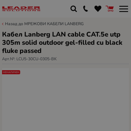
Назад до МРЕЖОВИ КАБЕЛИ LANBERG
Кабел Lanberg LAN cable CAT.5e utp
305m solid outdoor gel-filled cu black
fluke passed
Арт.№:
LCU5-30CU-0305-BK
НЕНАЛИЧЕН