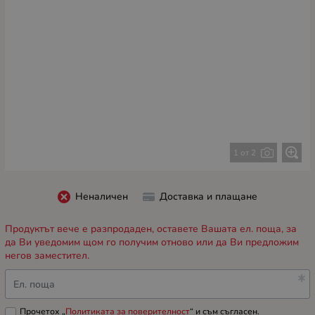
1 от 2
Неналичен
Доставка и плащане
Продуктът вече е разпродаден, оставете Вашата ел. поща, за
да Ви уведомим щом го получим отново или да Ви предложим
негов заместител.
Ел. поща
Прочетох „
Политиката за поверителност
“ и съм съгласен.