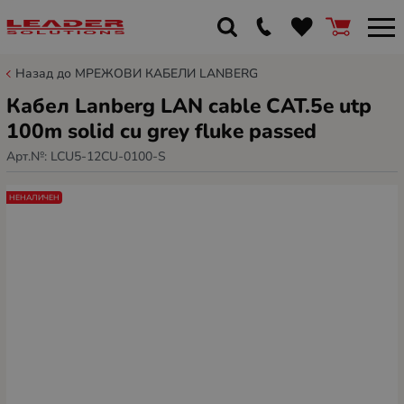
Назад до МРЕЖОВИ КАБЕЛИ LANBERG
Кабел Lanberg LAN cable CAT.5e utp
100m solid cu grey fluke passed
Арт.№:
LCU5-12CU-0100-S
НЕНАЛИЧЕН