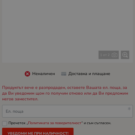
1 от 2
Неналичен
Доставка и плащане
Продуктът вече е разпродаден, оставете Вашата ел. поща, за
да Ви уведомим щом го получим отново или да Ви предложим
негов заместител.
Ел. поща
Прочетох „
Политиката за поверителност
“ и съм съгласен.
УВЕДОМИ МЕ ПРИ НАЛИЧНОСТ!