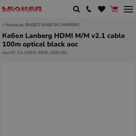
Назад до ВИДЕО КАБЕЛИ LANBERG
Кабел Lanberg HDMI M/M v2.1 cable
100m optical black aoc
Арт.№:
CA-HDMI-30FB-1000-BK