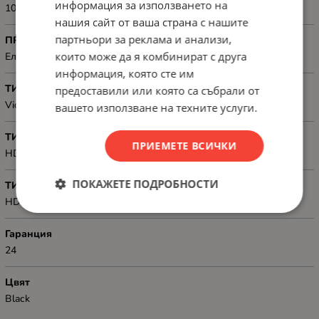
информация за използването на
100 m
нашия сайт от ваша страна с нашите
партньори за реклама и анализи,
ПРЕДНАЗНАЧЕН ЗА
които може да я комбинират с друга
Електронна техника
информация, която сте им
ТИП
предоставили или която са събрали от
Video
вашето използване на техните услуги.
ТИП КОНЕКТОР 1
ПРИЕМЕТЕ ВСИЧКИ
HDMI, M
ПОКАЖЕТЕ ПОДРОБНОСТИ
ТИП КОНЕКТОР 2
HDMI, M
Гаранция
24
Цвят
Black