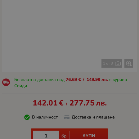
1 от 3
Безплатна доставка над
76.69
€
/
149.99
лв.
с куриер
Спиди
142.01
€
277.75
лв.
/
В наличност
Доставка и плащане
КУПИ
бр.