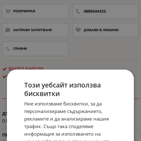
РЕЗЕРВИРАЙ
0885544333
НАПРАВИ ЗАПИТВАНЕ
ДОБАВИ В ЛЮБИМИ
СРАВНИ
ВИДЕО КАБЕЛИ
LANBERG
Този уебсайт използва
бисквитки
ХАРАКТЕРИСТИКИ
Ние използваме бисквитки, за да
персонализираме съдържанието,
ДЪЛЖИНА, М
рекламите и да анализираме нашия
0.5 m
трафик. Също така споделяме
информация за използването на
ПРЕДНАЗНАЧЕН ЗА