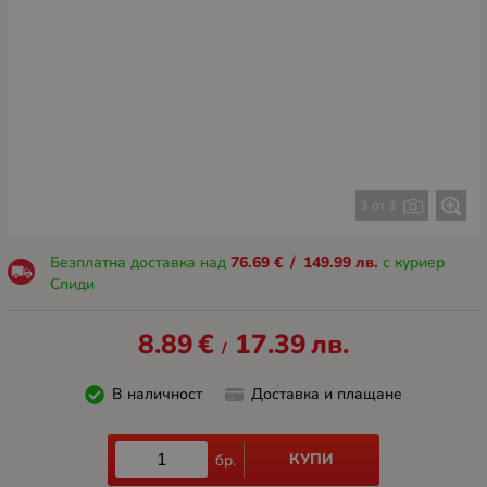
1 от 3
Безплатна доставка над
76.69
€
/
149.99
лв.
с куриер
Спиди
8.89
€
17.39
лв.
/
В наличност
Доставка и плащане
КУПИ
бр.