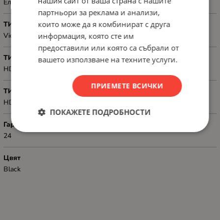
нашия сайт от ваша страна с нашите
Електронна техника
партньори за реклама и анализи,
които може да я комбинират с друга
ТИП
информация, която сте им
Video
предоставили или която са събрали от
ТИП КОНЕКТОР 1
вашето използване на техните услуги.
HDMI-A 2.1, male
ПРИЕМЕТЕ ВСИЧКИ
ТИП КОНЕКТОР 2
HDMI-A 2.1, male
ПОКАЖЕТЕ ПОДРОБНОСТИ
Гаранция
24
Цвят
Black