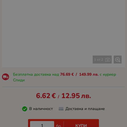
1 от 2
Безплатна доставка над
76.69
€
/
149.99
лв.
с куриер
Спиди
6.62
€
12.95
лв.
/
В наличност
Доставка и плащане
КУПИ
бр.