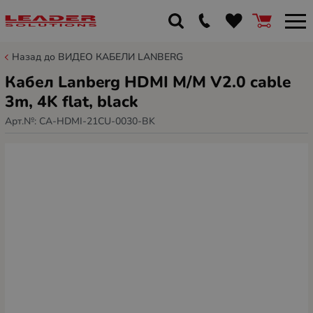
Назад до ВИДЕО КАБЕЛИ LANBERG
Кабел Lanberg HDMI M/M V2.0 cable
3m, 4K flat, black
Арт.№:
CA-HDMI-21CU-0030-BK