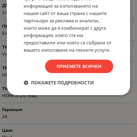
информация за използването на
ДЪЛЖИНА, М
3 m
нашия сайт от ваша страна с нашите
партньори за реклама и анализи,
ПРЕДНАЗНАЧЕН ЗА
които може да я комбинират с друга
Електронна техника
информация, която сте им
предоставили или която са събрали от
ТИП
вашето използване на техните услуги.
Video
ПРИЕМЕТЕ ВСИЧКИ
ТИП КОНЕКТОР 1
HDMI-A 2.0, male
ПОКАЖЕТЕ ПОДРОБНОСТИ
ТИП КОНЕКТОР 2
HDMI-A 2.0, male
Гаранция
24
Цвят