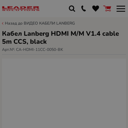
Назад до ВИДЕО КАБЕЛИ LANBERG
Кабел Lanberg HDMI M/M V1.4 cable
5m CCS, black
Арт.№:
CA-HDMI-11CC-0050-BK