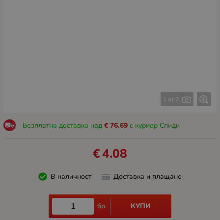
1 от 2
Безплатна доставка над
€
76.69
с куриер Спиди
€
4.08
В наличност
Доставка и плащане
КУПИ
бр.