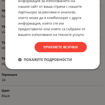
5 m
информация за използването на
нашия сайт от ваша страна с нашите
ПРЕДНАЗНАЧЕН ЗА
партньори за реклама и анализи,
Електронна техника
които може да я комбинират с друга
информация, която сте им
ТИП
предоставили или която са събрали от
Video
вашето използване на техните услуги.
ТИП КОНЕКТОР 1
ПРИЕМЕТЕ ВСИЧКИ
HDMI-A 1.4, male
ТИП КОНЕКТОР 2
ПОКАЖЕТЕ ПОДРОБНОСТИ
HDMI-A 1.4, male
Гаранция
24
Цвят
Black