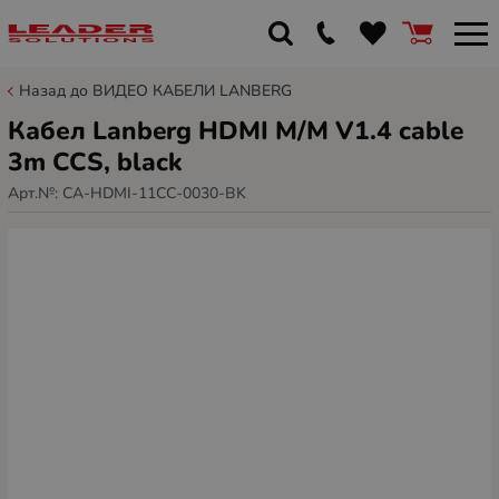
Назад до ВИДЕО КАБЕЛИ LANBERG
Кабел Lanberg HDMI M/M V1.4 cable
3m CCS, black
Арт.№:
CA-HDMI-11CC-0030-BK