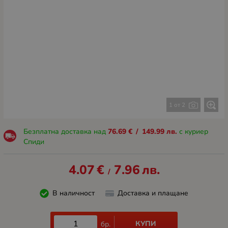
1 от 2
Безплатна доставка над
76.69
€
/
149.99
лв.
с куриер
Спиди
4.07
€
7.96
лв.
/
В наличност
Доставка и плащане
КУПИ
бр.