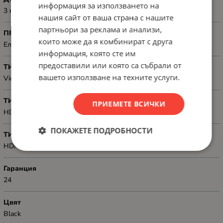
информация за използването на
3 m
нашия сайт от ваша страна с нашите
партньори за реклама и анализи,
ПРЕДНАЗНАЧЕН ЗА
които може да я комбинират с друга
Електронна техника
информация, която сте им
предоставили или която са събрали от
ТИП
вашето използване на техните услуги.
Video
ТИП КОНЕКТОР 1
ПРИЕМЕТЕ ВСИЧКИ
HDMI-A 1.4, male
ПОКАЖЕТЕ ПОДРОБНОСТИ
ТИП КОНЕКТОР 2
HDMI-A 1.4, male
Гаранция
24
Цвят
Black