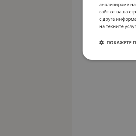
анализираме на
сайт от ваша ст
с друга информа
на техните услуг
ПОКАЖЕТЕ 