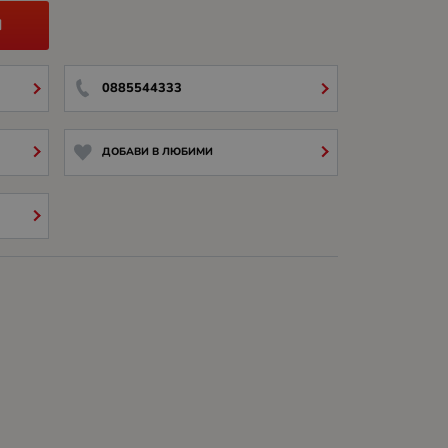
И
0885544333
ДОБАВИ В ЛЮБИМИ