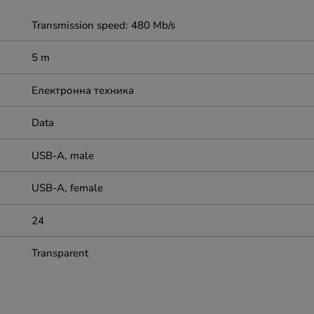
Transmission speed: 480 Mb/s
5 m
Електронна техника
Data
USB-A, male
USB-A, female
24
Transparent