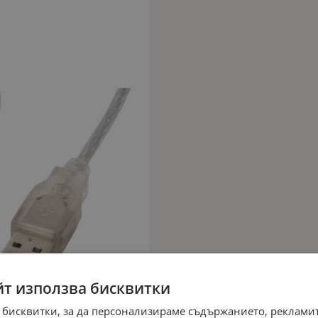
йт използва бисквитки
 бисквитки, за да персонализираме съдържанието, рекламит