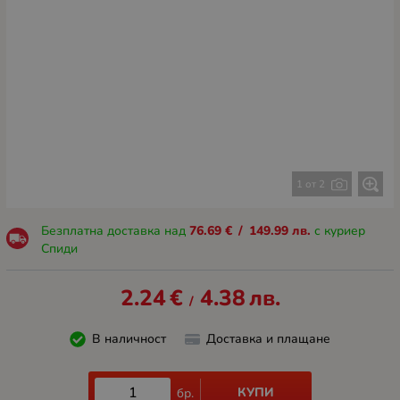
1 от 2
Безплатна доставка над
76.69
€
/
149.99
лв.
с куриер
Спиди
2.24
€
4.38
лв.
/
В наличност
Доставка и плащане
КУПИ
бр.