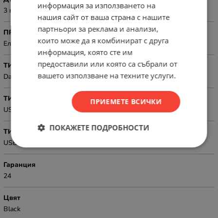
информация за използването на
3 m
нашия сайт от ваша страна с нашите
партньори за реклама и анализи,
ПРЕДНАЗНАЧЕН ЗА
които може да я комбинират с друга
Електронна техника
информация, която сте им
предоставили или която са събрали от
ТИП
вашето използване на техните услуги.
Data
ТИП КОНЕКТОР 1
ПРИЕМЕТЕ ВСИЧКИ
USB-A, male
ПОКАЖЕТЕ ПОДРОБНОСТИ
ТИП КОНЕКТОР 2
USB-A, female
Гаранция
24
Цвят
Black