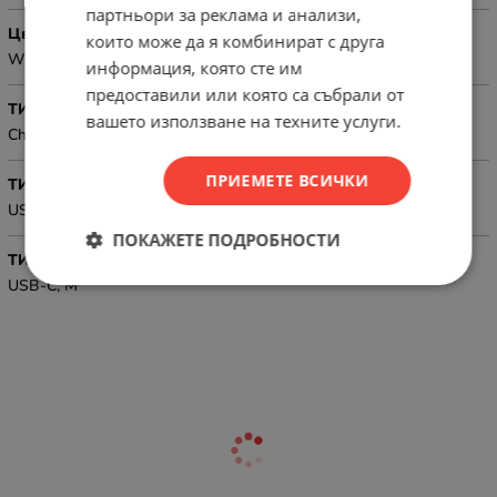
партньори за реклама и анализи,
Цвят
които може да я комбинират с друга
White
информация, която сте им
предоставили или която са събрали от
ТИП
вашето използване на техните услуги.
Charging&Data
ПРИЕМЕТЕ ВСИЧКИ
ТИП КОНЕКТОР 1
USB-C, M
ПОКАЖЕТЕ ПОДРОБНОСТИ
ТИП КОНЕКТОР 2
USB-C, M