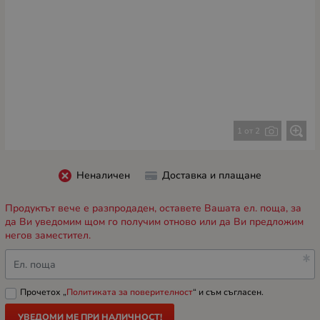
1 от 2
Неналичен
Доставка и плащане
Продуктът вече е разпродаден, оставете Вашата ел. поща, за
да Ви уведомим щом го получим отново или да Ви предложим
негов заместител.
Ел. поща
Прочетох „
Политиката за поверителност
“ и съм съгласен.
УВЕДОМИ МЕ ПРИ НАЛИЧНОСТ!