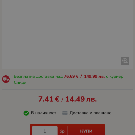
Безплатна доставка над
76.69
€
/
149.99
лв.
с куриер
Спиди
7.41
€
14.49
лв.
/
В наличност
Доставка и плащане
КУПИ
бр.