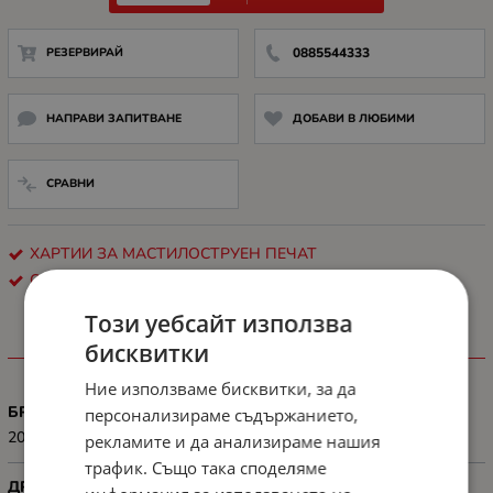
РЕЗЕРВИРАЙ
0885544333
НАПРАВИ ЗАПИТВАНЕ
ДОБАВИ В ЛЮБИМИ
СРАВНИ
ХАРТИИ ЗА МАСТИЛОСТРУЕН ПЕЧАТ
CANON
Този уебсайт използва
бисквитки
ХАРАКТЕРИСТИКИ
Ние използваме бисквитки, за да
БРОЙ ЛИСТА
персонализираме съдържанието,
20
рекламите и да анализираме нашия
трафик. Също така споделяме
ДРУГИ