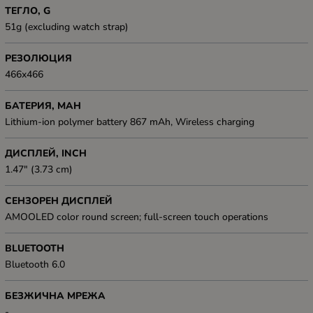
ТЕГЛО, G
51g (excluding watch strap)
РЕЗОЛЮЦИЯ
466x466
БАТЕРИЯ, MAH
Lithium-ion polymer battery 867 mAh, Wireless charging
ДИСПЛЕЙ, INCH
1.47" (3.73 cm)
СЕНЗОРЕН ДИСПЛЕЙ
AMOOLED color round screen; full-screen touch operations
BLUETOOTH
Bluetooth 6.0
БЕЗЖИЧНА МРЕЖА
-