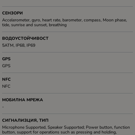
СЕНЗОРИ
Accelerometer, gyro, heart rate, barometer, compass, Moon phase,
tide, sunrise and sunset, breathing
ВОДОУСТОЙЧИВОСТ
5ATM, IP68, IP69
GPS
GPS
NFC
NFC
МОБИЛНА МРЕЖА
-
СИГНАЛИЗЦИЯ, ТИП
Microphone Supported, Speaker Supported; Power button, function
button, support for operations such as pressing and holding,