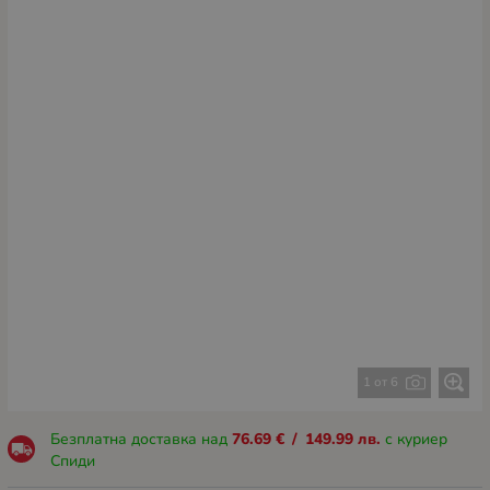
1 от 6
Безплатна доставка над
76.69
€
/
149.99
лв.
с куриер
Спиди