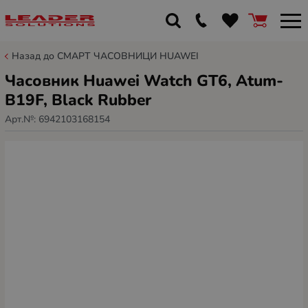
Назад до СМАРТ ЧАСОВНИЦИ HUAWEI
Часовник Huawei Watch GT6, Atum-
B19F, Black Rubber
Арт.№:
6942103168154