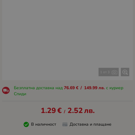
1 от 3
Безплатна доставка над
76.69
€
/
149.99
лв.
с куриер
Спиди
1.29
€
2.52
лв.
/
В наличност
Доставка и плащане