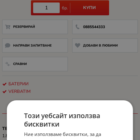
КУПИ
бр.
РЕЗЕРВИРАЙ
0885544333
НАПРАВИ ЗАПИТВАНЕ
ДОБАВИ В ЛЮБИМИ
СРАВНИ
БАТЕРИИ
VERBATIM
ХАРАКТЕРИСТИКИ
Този уебсайт използва
бисквитки
ТЕГЛО, G
Ние използваме бисквитки, за да
1.8 g