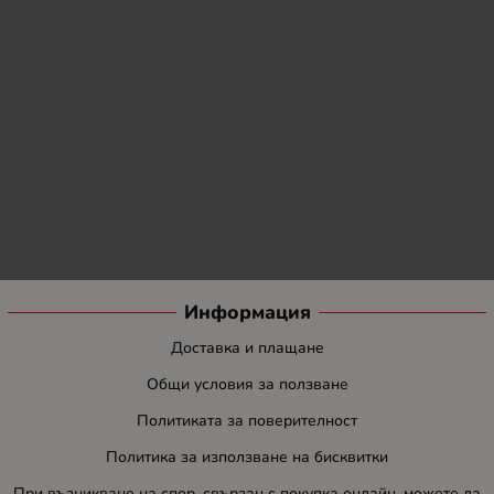
Информация
Доставка и плащане
Общи условия за ползване
Политиката за поверителност
Политика за използване на бисквитки
При възникване на спор, свързан с покупка онлайн, можете да