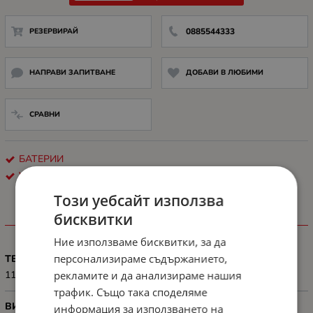
РЕЗЕРВИРАЙ
0885544333
НАПРАВИ ЗАПИТВАНЕ
ДОБАВИ В ЛЮБИМИ
СРАВНИ
БАТЕРИИ
VERBATIM
Този уебсайт използва
бисквитки
ХАРАКТЕРИСТИКИ
Ние използваме бисквитки, за да
персонализираме съдържанието,
ТЕГЛО, G
рекламите и да анализираме нашия
11 g
трафик. Също така споделяме
ВИД
информация за използването на