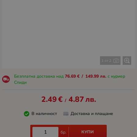
1 от 2
Безплатна доставка над
76.69
€
/
149.99
лв.
с куриер
Спиди
2.49
€
4.87
лв.
/
В наличност
Доставка и плащане
КУПИ
бр.