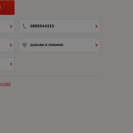
И
0885544333
ДОБАВИ В ЛЮБИМИ
ФОВЕ