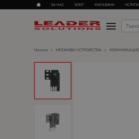
ЗА НАС
БЛОГ
МАГАЗИНИ
УСЛУГИ
Начало
МРЕЖОВИ УСТРОЙСТВА
КОМУНИКАЦИ