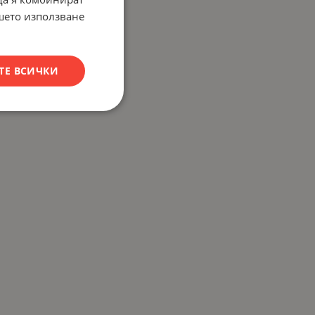
ашето използване
ТЕ ВСИЧКИ