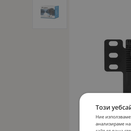
Този уебса
Ние използваме
анализираме на
сайт от ваша ст