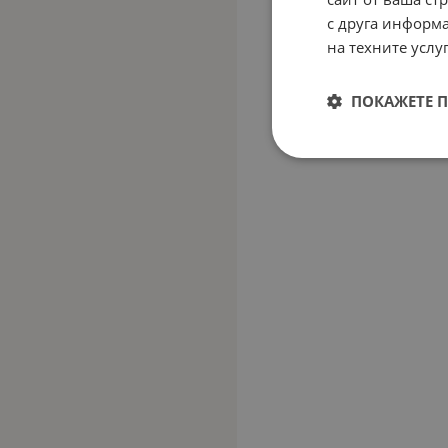
с друга информа
на техните услуг
ПОКАЖЕТЕ 