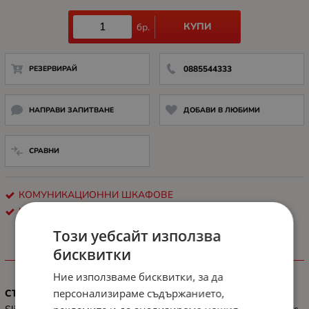
КУПИ
бр.
РЕЗЕРВИРАЙ
0885544333
НАПРАВИ ЗАПИТВАНЕ
ДОБАВИ В ЛЮБИМИ
СРАВНИ
КОМУНИКАЦИОННИ ШКАФОВЕ
LANBERG
Този уебсайт използва
бисквитки
ХАРАКТЕРИСТИКИ
Ние използваме бисквитки, за да
персонализираме съдържанието,
СЪВМЕСТИМОСТ