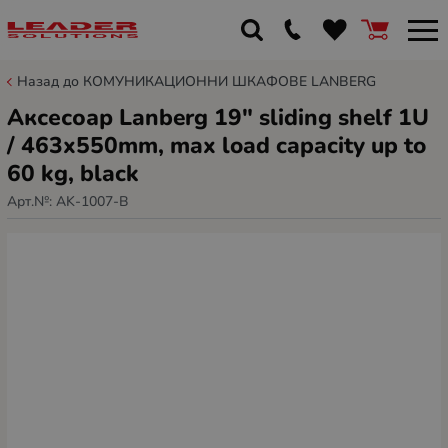
Назад до КОМУНИКАЦИОННИ ШКАФОВЕ LANBERG
Аксесоар Lanberg 19" sliding shelf 1U
/ 463x550mm, max load capacity up to
60 kg, black
Арт.№:
AK-1007-B