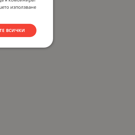
ашето използване
ТЕ ВСИЧКИ