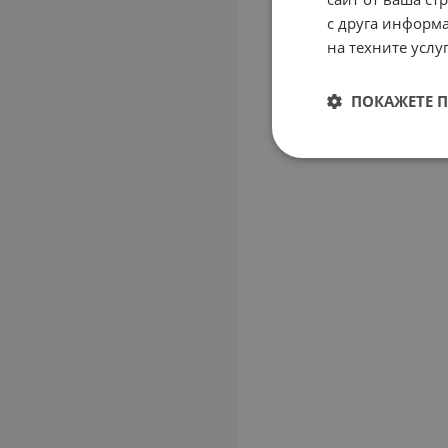
с друга информа
на техните услуг
ПОКАЖЕТЕ 