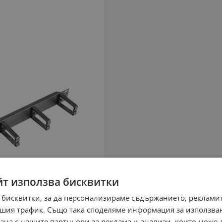
йт използва бисквитки
 бисквитки, за да персонализираме съдържанието, рекламит
шия трафик. Също така споделяме информация за използва
рана с нашите партньори за реклама и анализи, които може