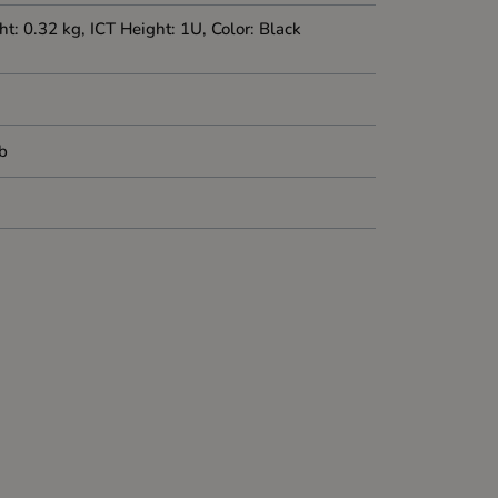
 0.32 kg, ICT Height: 1U, Color: Black
 b