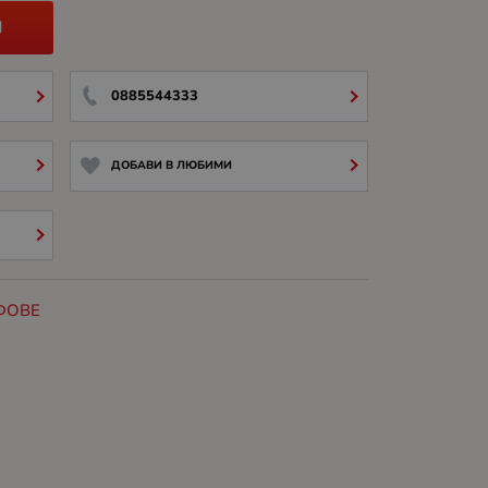
И
0885544333
ДОБАВИ В ЛЮБИМИ
ФОВЕ