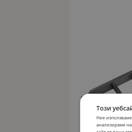
Този уебса
Ние използваме
анализираме на
сайт от ваша ст