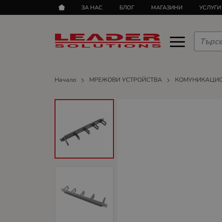
ЗА НАС
БЛОГ
МАГАЗИНИ
УСЛУГИ
Начало
МРЕЖОВИ УСТРОЙСТВА
КОМУНИКАЦИ