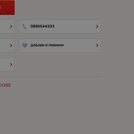
И
0885544333
ДОБАВИ В ЛЮБИМИ
ФОВЕ