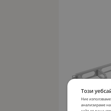
Този уебса
Ние използваме
анализираме на
сайт от ваша ст