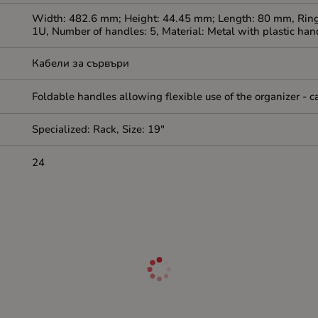
Width: 482.6 mm; Height: 44.45 mm; Length: 80 mm, Rings
1U, Number of handles: 5, Material: Metal with plastic han
Кабели за сървъри
Foldable handles allowing flexible use of the organizer -
Specialized: Rack, Size: 19"
24