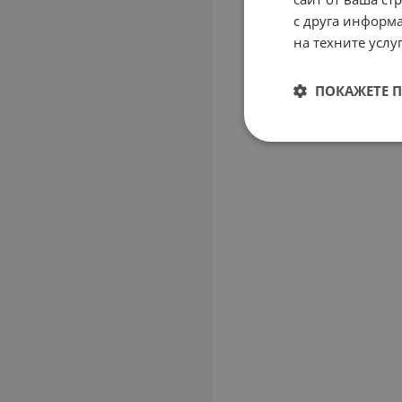
с друга информа
на техните услуг
ПОКАЖЕТЕ 