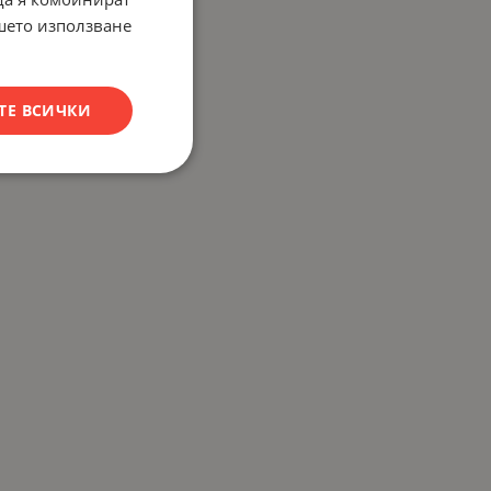
ашето използване
ТЕ ВСИЧКИ