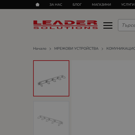
ЗА НАС
БЛОГ
МАГАЗИНИ
УСЛУГИ
Начало
МРЕЖОВИ УСТРОЙСТВА
КОМУНИКАЦИ