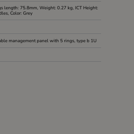
 length: 75.8mm, Weight: 0.27 kg, ICT Height:
dles, Color: Grey
 cable management panel with 5 rings, type b 1U