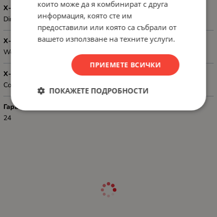
които може да я комбинират с друга
Х-КА 4
информация, която сте им
Dimensions: 355 x 2 x 95 mm
предоставили или която са събрали от
вашето използване на техните услуги.
Х-КА 5
Weight: 0.09 kg
ПРИЕМЕТЕ ВСИЧКИ
Х-КА 6
Color: Black
ПОКАЖЕТЕ ПОДРОБНОСТИ
Гаранция
24