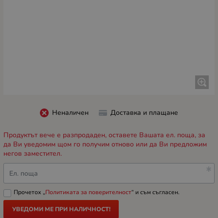
Неналичен
Доставка и плащане
Продуктът вече е разпродаден, оставете Вашата ел. поща, за
да Ви уведомим щом го получим отново или да Ви предложим
негов заместител.
Ел. поща
Прочетох „
Политиката за поверителност
“ и съм съгласен.
УВЕДОМИ МЕ ПРИ НАЛИЧНОСТ!