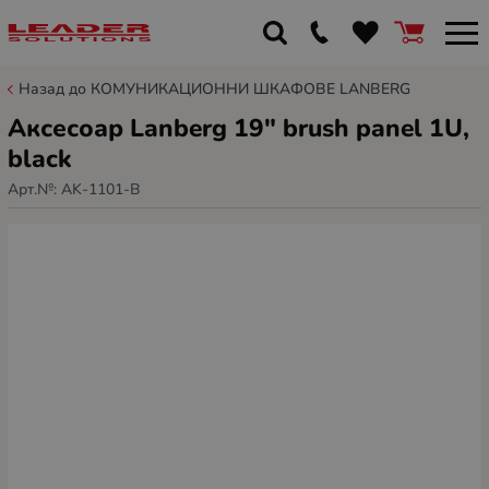
Назад до КОМУНИКАЦИОННИ ШКАФОВЕ LANBERG
Аксесоар Lanberg 19" brush panel 1U,
black
Арт.№:
AK-1101-B