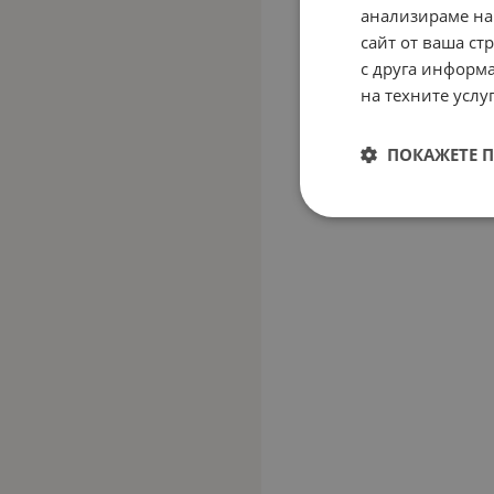
анализираме на
сайт от ваша ст
с друга информа
на техните услуг
ПОКАЖЕТЕ 