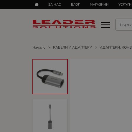
ЗА НАС
БЛОГ
МАГАЗИНИ
УСЛУГИ
Начало
КАБЕЛИ И АДАПТЕРИ
АДАПТЕРИ, КОН