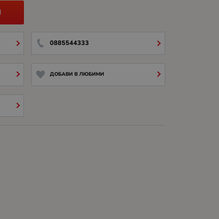
И
0885544333
ДОБАВИ В ЛЮБИМИ