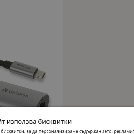
йт използва бисквитки
 бисквитки, за да персонализираме съдържанието, рекламит