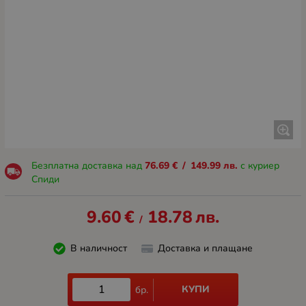
Безплатна доставка над
76.69
€
/
149.99
лв.
с куриер
Спиди
9.60
€
18.78
лв.
/
В наличност
Доставка и плащане
КУПИ
бр.