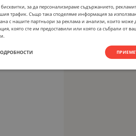
 бисквитки, за да персонализираме съдържанието, рекламит
шия трафик. Също така споделяме информация за използва
рана с нашите партньори за реклама и анализи, които може
ция, която сте им предоставили или която са събрали от в
и.
ПОДРОБНОСТИ
ПРИЕМЕ