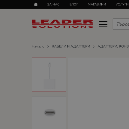
ЗА НАС
БЛОГ
МАГАЗИНИ
УСЛУГИ
Начало
КАБЕЛИ И АДАПТЕРИ
АДАПТЕРИ, КОН