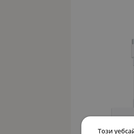
Този уебса