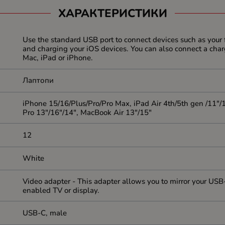
ХАРАКТЕРИСТИКИ
Use the standard USB port to connect devices such as your 
and charging your iOS devices. You can also connect a char
Mac, iPad or iPhone.
Лаптопи
iPhone 15/16/Plus/Pro/Pro Max, iPad Air 4th/5th gen /11"/
Pro 13"/16"/14", MacBook Air 13"/15"
12
White
Video adapter - This adapter allows you to mirror your US
enabled TV or display.
USB-C, male